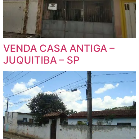
VENDA CASA ANTIGA –
JUQUITIBA – SP