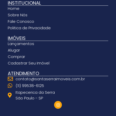
INSTITUCIONAL
Home
Sobre Nós
Fale Conosco
Politica de Privacidade
IMÓVEIS
Lançamentos
Alugar
Comprar
Cadastrar Seu Imóvel
ATENDIMENTO
contato@santaserraimoveis.com.br
(11) 99538-6125
Itapecerica da Serra
São Paulo - SP