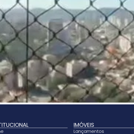
TITUCIONAL
IMÓVEIS
me
Lançamentos