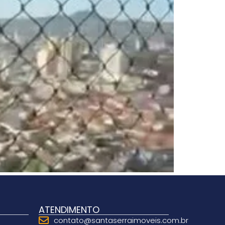
ATENDIMENTO
contato@santaserraimoveis.com.br