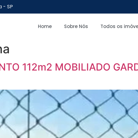
a - SP
Home
Sobre Nós
Todos os imóve
na
NTO 112m2 MOBILIADO GAR