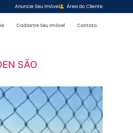
Anuncie Seu Imóvel
Área do Cliente
is
Cadastre Seu Imóvel
Contato
DEN SÃO